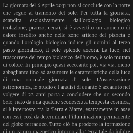
La giornata del 6 Aprile 2031 non si conclude con la notte
che segue al tramonto del sole. Per tutta la giornata,
scandita esclusivamente dall'orologio biologico
(colazione, pranzo, cena), si è avvertito un aumento di
calore insolito anche nelle zone artiche del pianeta e
quando l'orologio biologico induce gli uomini al terzo
pasto giornaliero, il sole splende ancora. La luce, nel
trascorrere del tempo biologico dell'uomo, è solo mutata
di colore. In principio quasi accecante poi, via via, meno
abbagliante fino ad assumere le caratteristiche della luce
di una normale giornata di sole. L'osservazione
astronomica, lo studio e l'analisi di quanto è accaduto nel
volgere di 22 anni porta a concludere che un secondo
Sole, nato da una qualche sconosciuta tempesta cosmica,
si è interposto tra la Terra e Marte, esattamente in asse
con essi, così da determinare l'illuminazione permanente
del globo terraqueo. Tutto ciò ha prodotto la formazione
di un campo magnetico intorno alla Terra tale da inibire