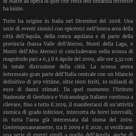
di Marte ad opera di quel che resta dell'umanità terrestre
ha inizio.
Tutto ha origine in Italia nel Dicembre del 2008. Una
serie di eventi sismici con epicentri nell'intera area della
città dell'Aquila, della conca aquilana e di parte della
provincia (bassa Valle dell'Aterno, Monti della Laga, e
Monti dell'Alto Aterno) si concludevano nella scossa di
magnitudo pari a 6,3 il 6 Aprile del 2009, alle ore 3,32 con
la totale distruzione della città. La scossa aveva
interessato gran parte dell'Italia centrale con un bilancio
definitivo di 309 vittime, oltre 1600 feriti, 10 miliardi di
euro di danni stimati. Da quel momento l'Istituto
Nazionale di Geofisica e Vulcanologia Italiano continua a
rilevare, fino a tutto il 2019, il manifestarsi di un'attività
sismica di grado inferiore, interrotta da brevi intervalli,
in tutta l'area già interessata dal sisma del 2009.
Contemporaneamente, tra il 2009 e il 2020, si verificano
una serie di eventi simili a quello dell'Aquila, anche di