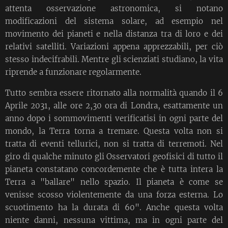
attenta osservazione astronomica, si notano
modificazioni del sistema solare, ad esempio nel
movimento dei pianeti e nella distanza tra di loro e dei
relativi satelliti. Variazioni appena apprezzabili, per ciò
stesso indecifrabili. Mentre gli scienziati studiano, la vita
riprende a funzionare regolarmente.
Tutto sembra essere ritornato alla normalità quando il 6
Aprile 2031, alle ore 2,30 ora di Londra, esattamente un
anno dopo i sommovimenti verificatisi in ogni parte del
mondo, la Terra torna a tremare. Questa volta non si
tratta di eventi tellurici, non si tratta di terremoti. Nel
giro di qualche minuto gli Osservatori geofisici di tutto il
pianeta constatano concordemente che è tutta intera la
Terra a "ballare" nello spazio. Il pianeta è come se
venisse scosso violentemente da una forza esterna. Lo
scuotimento ha la durata di 60". Anche questa volta
niente danni, nessuna vittima, ma in ogni parte del