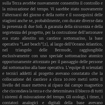
sulla Terra avrebbe nuovamente consentito il controllo e
la misurazione del tempo. Vi sarebbe stato nuovamente
l'alternarsi del giorno e della notte e il susseguirsi delle
stagioni anche se, probabilmente, con durate diverse data
la presenza di due Soli. A garanzia della sicurezza e della
segretezza del progetto, per la costruzione dell'astronave
era stato allestito un cantiere sottomarino, la base
operativa "Last beach"[2], al largo dell'Oceano Atlantico,
nel triangolo delle Bermude, raggiungibile
esclusivamente con uno speciale sottomarino atomico
opportunamente attrezzato per il passaggio delle persone
dal sottomarino alla base operativa. L'equipe di scienziati
e tecnici addetti al progetto avevano constatato che la
collocazione del cantiere a circa 10.000 metri sotto il
livello del mare metteva al riparo dal campo magnetico
che circondava la terra e che determinava il blocco di tutti
i sistemi di misurazione del tempo. Gli orologi, i timer, i
contatori analogici e digitali della base avevano