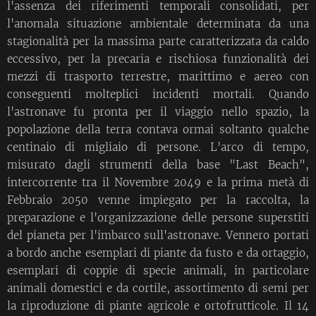
l'assenza dei riferimenti temporali consolidati, per
l'anomala situazione ambientale determinata da una
stagionalità per la massima parte caratterizzata da caldo
eccessivo, per la precaria e rischiosa funzionalità dei
mezzi di trasporto terrestre, marittimo e aereo con
conseguenti molteplici incidenti mortali. Quando
l'astronave fu pronta per il viaggio nello spazio, la
popolazione della terra contava ormai soltanto qualche
centinaio di migliaio di persone. L'arco di tempo,
misurato dagli strumenti della base "Last Beach",
intercorrente tra il Novembre 2049 e la prima metà di
Febbraio 2050 venne impiegato per la raccolta, la
preparazione e l'organizzazione delle persone superstiti
del pianeta per l'imbarco sull'astronave. Vennero portati
a bordo anche esemplari di piante da fusto e da ortaggio,
esemplari di coppie di specie animali, in particolare
animali domestici e da cortile, assortimento di semi per
la riproduzione di piante agricole e ortofrutticole. Il 14