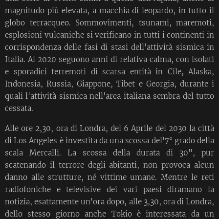
magnitudo più elevata, a macchia di leopardo, in tutto il
globo terracqueo. Sommovimenti, tsunami, maremoti,
esplosioni vulcaniche si verificano in tutti i continenti in
corrispondenza delle fasi di stasi dell'attività sismica in
Italia. Al 2020 seguono anni di relativa calma, con isolati
e sporadici terremoti di scarsa entità in Cile, Alaska,
Indonesia, Russia, Giappone, Tibet e Georgia, durante i
quali l'attività sismica nell'area italiana sembra del tutto
cessata.
Alle ore 2,30, ora di Londra, del 6 Aprile del 2030 la città
di Los Angeles è investita da una scossa del'7° grado della
scala Mercalli. La scossa della durata di 30", pur
scatenando il terrore degli abitanti, non provoca alcun
danno alle strutture, né vittime umane. Mentre le reti
radiofoniche e televisive dei vari paesi diramano la
notizia, esattamente un'ora dopo, alle 3,30, ora di Londra,
dello stesso giorno anche Tokio è interessata da un