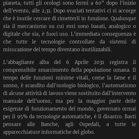
pianeta, tutti gli orologi sono fermi a 60" dopo l'inizio
dell'evento, alle 2,31. Dopo svariati tentativi ci si accorge
che è inutile cercare di rimetterli in funzione. Qualunque
sia il meccanismo su cui essi sono basati, analogico o
digitale che sia, è fuori uso. L'immediata conseguenza è
che tutte le tecnologie controllate da sistemi di
misurazione del tempo diventano inutilizzabili.
L'abbagliante alba del 6 Aprile 2031 registra il
comprensibile smarrimento della popolazione umana. Il
tempo delle funzioni minime vitali, come la fame e il
sonno, è scandito dall'orologio biologico, l'automatismo
di alcune attività di lavoro viene sostituito dall'intervento
manuale dell'uomo, ma per la maggior parte delle
esigenze di funzionamento del mondo, governato ormai
per il 95% da tecnologie automatiche, è il disastro. Basti
pensare alle Banche, agli Ospedali, a tutte le
apparecchiature informatiche del globo.