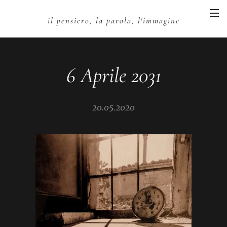
il pensiero, la parola, l'immagine
6 Aprile 2031
20.05.2020