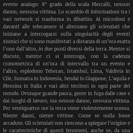
evento analogo: 8° grado della scala Mercalli, nessun
danno, nessuna vittima. Lo scambio di informazioni tra i
vari network si trasforma in dibattito. Ai microfoni e
davanti alle telecamere si alternano gli scienziati che
iniziano a interrogarsi sulla singolarità degli eventi
sismici che si sono manifestati a distanza di un'ora esatta
l'uno dall'altro, in due punti diversi della terra. Mentre si
discute, mentre ci si interroga, con la cadenza
cronometrica di un'ora di intervallo tra un evento e
l'altro, esplodono Teheran, Istambul, Lima, Valdivia in
Cile, Sumatra in Indonesia, Sendai in Giappone, L'aquila e
Messina in Italia e vari altri territori in ogni parte del
mondo. Ovunque grande paura, gente in fuga dalle case e
dai luoghi di lavoro, ma nessun danno, nessuna vittima.
Per ventiquattro ore la terra viene violentemente scossa.
Niente danni, niente vittime. Come se nulla fosse
accaduto. Gli scienziati non riescono a spiegare l'origine e
le caratteristiche di questi fenomeni, anche se, da una