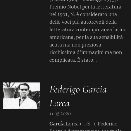
Premio Nobel per la letteratura
nel 1971, N. è considerato una
delle voci più autorevoli della
letteratura contemporanea latino
americana, per la sua sensibilità
acuta ma non preziosa,
ricchissima d'immagini ma non
complicata. È stato...
Federigo Garcia
Lorca
11.05.2020
García
Lorca ⟨
... lò-
⟩, Federico. -