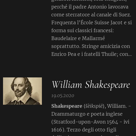
perché il padre Antonio lavorava
come sterratore al canale di Suez.
Frequenta l'École Suisse Jacot e si
forma sui classici francesi:
Baudelaire e Mallarmé
soprattutto. Stringe amicizia con
Enrico Pea e i fratelli Thuile; con...
William Shakespeare
19.05.2020
Shakespeare
⟨
š
èikspië
⟩, William. -
Drammaturgo e poeta inglese
(Stratford-upon-Avon 1564 - ivi
1616). Terzo degli otto figli