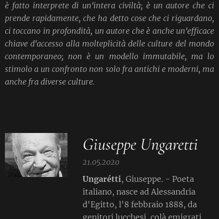
è fatto interprete di un'intera civiltà; è un autore che ci
prende rapidamente, che ha detto cose che ci riguardano,
ci toccano in profondità, un autore che è anche un'efficace
chiave d'accesso alla molteplicità delle culture del mondo
contemporaneo; non è un modello immutabile, ma lo
stimolo a un confronto non solo fra antichi e moderni, ma
anche fra diverse culture.
Giuseppe Ungaretti
21.05.2020
Ungarétti
, Giuseppe. - Poeta
italiano, nasce ad Alessandria
d'Egitto, l'8 febbraio 1888, da
genitori lucchesi, colà emigrati,