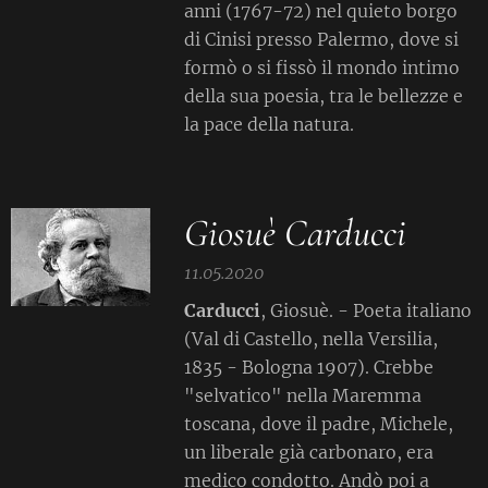
anni (1767-72) nel quieto borgo
di Cinisi presso Palermo, dove si
formò o si fissò il mondo intimo
della sua poesia, tra le bellezze e
la pace della natura.
Giosuè Carducci
11.05.2020
Carducci
, Giosuè. - Poeta italiano
(Val di Castello, nella Versilia,
1835 - Bologna 1907). Crebbe
"selvatico" nella Maremma
toscana, dove il padre, Michele,
un liberale già carbonaro, era
medico condotto. Andò poi a